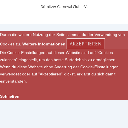
Dömitzer Carneval Club e.V.
Durch die weitere Nutzung der Seite stimmst du der Verwendung von
AKZEPTIEREN
Cookies zu.
Weitere Informationen
Die Cookie-Einstellungen auf dieser Website sind auf "Cookies
zulassen" eingestellt, um das beste Surferlebnis zu ermöglichen.
Wenn du diese Website ohne Änderung der Cookie-Einstellungen
verwendest oder auf "Akzeptieren" klickst, erklärst du sich damit
einverstanden.
Schließen