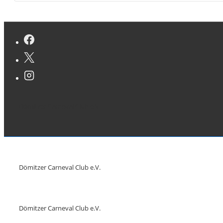
Dömitzer Carneval Club e.V.
Dömitzer Carneval Club e.V.
Dömitzer Carneval Club e.V.