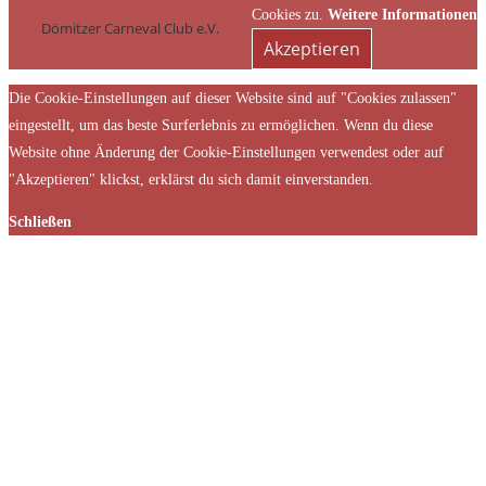
Cookies zu.
Weitere Informationen
Dömitzer Carneval Club e.V.
Akzeptieren
Die Cookie-Einstellungen auf dieser Website sind auf "Cookies zulassen"
eingestellt, um das beste Surferlebnis zu ermöglichen. Wenn du diese
Website ohne Änderung der Cookie-Einstellungen verwendest oder auf
"Akzeptieren" klickst, erklärst du sich damit einverstanden.
Schließen