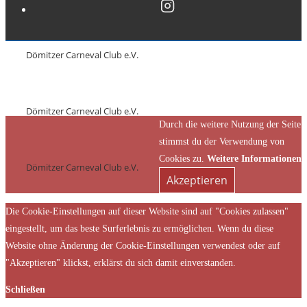
Dömitzer Carneval Club e.V.
Dömitzer Carneval Club e.V.
Durch die weitere Nutzung der Seite
stimmst du der Verwendung von
Cookies zu.
Weitere Informationen
Dömitzer Carneval Club e.V.
Akzeptieren
Die Cookie-Einstellungen auf dieser Website sind auf "Cookies zulassen"
eingestellt, um das beste Surferlebnis zu ermöglichen. Wenn du diese
Website ohne Änderung der Cookie-Einstellungen verwendest oder auf
"Akzeptieren" klickst, erklärst du sich damit einverstanden.
Schließen