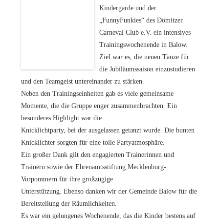
Kindergarde und der
„FunnyFunkies“ des Dömitzer
Carneval Club e.V. ein intensives
Trainingswochenende in Balow.
Ziel war es, die neuen Tänze für
die Jubiläumssaison einzustudieren
und den Teamgeist untereinander zu stärken.
Neben den Trainingseinheiten gab es viele gemeinsame
Momente, die die Gruppe enger zusammenbrachten. Ein
besonderes Highlight war die
Knicklichtparty, bei der ausgelassen getanzt wurde. Die bunten
Knicklichter sorgten für eine tolle Partyatmosphäre.
Ein großer Dank gilt den engagierten Trainerinnen und
Trainern sowie der Ehrenamtsstiftung Mecklenburg-
Vorpommern für ihre großzügige
Unterstützung. Ebenso danken wir der Gemeinde Balow für die
Bereitstellung der Räumlichkeiten.
Es war ein gelungenes Wochenende, das die Kinder bestens auf