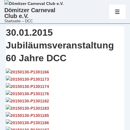
Hauptnavig
Dömitzer Carneval
Club e.V.
ME
Startseite – DCC
↓
30.01.2015
Zum
Inhalt
Jubiläumsveranstaltung
60 Jahre DCC