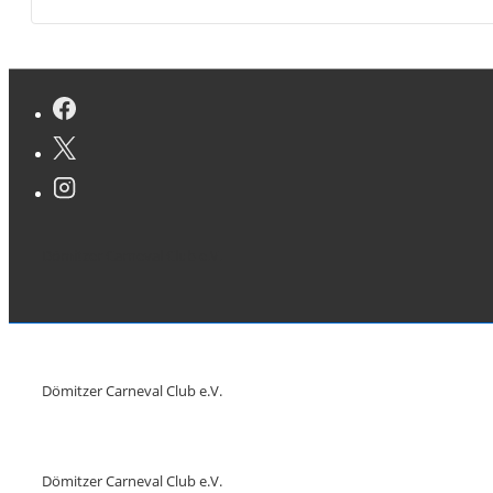
Dömitzer Carneval Club e.V.
Dömitzer Carneval Club e.V.
Dömitzer Carneval Club e.V.