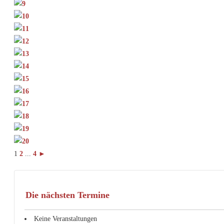
1
2
...
4
►
Die nächsten Termine
Keine Veranstaltungen