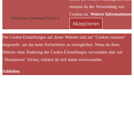
stimmst du der Verwendung von
Cookies zu.
Weitere Informationen
Dömitzer Carneval Club e.V.
Akzeptieren
Die Cookie-Einstellungen auf dieser Website sind auf "Cookies zulassen"
eingestellt, um das beste Surferlebnis zu ermöglichen. Wenn du diese
Website ohne Änderung der Cookie-Einstellungen verwendest oder auf
"Akzeptieren" klickst, erklärst du sich damit einverstanden.
Schließen