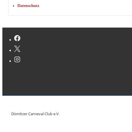
Datenschutz
Dömitzer Carneval Club e.V.
Dömitzer Carneval Club e.V.