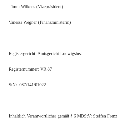
Timm Wilkens (Vizepräsident)
Vanessa Wegner (Finanzministerin)
Registergericht: Amtsgericht Ludwigslust
Registernummer: VR 87
StNr. 087/141/01022
Inhaltlich Verantwortlicher gemäß § 6 MDStV: Steffen Frenz