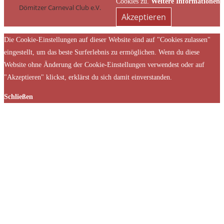
Cookies zu.
Weitere Informationen
Dömitzer Carneval Club e.V.
Akzeptieren
Die Cookie-Einstellungen auf dieser Website sind auf "Cookies zulassen"
eingestellt, um das beste Surferlebnis zu ermöglichen. Wenn du diese
Website ohne Änderung der Cookie-Einstellungen verwendest oder auf
"Akzeptieren" klickst, erklärst du sich damit einverstanden.
Schließen