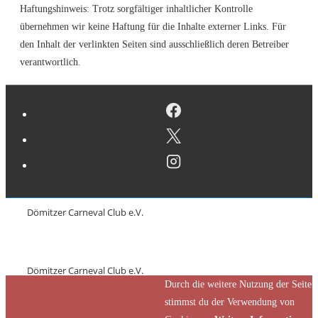
Haftungshinweis: Trotz sorgfältiger inhaltlicher Kontrolle
übernehmen wir keine Haftung für die Inhalte externer Links. Für
den Inhalt der verlinkten Seiten sind ausschließlich deren Betreiber
verantwortlich.
Dömitzer Carneval Club e.V.
Dömitzer Carneval Club e.V.
Durch die weitere Nutzung der Seite
stimmst du der Verwendung von