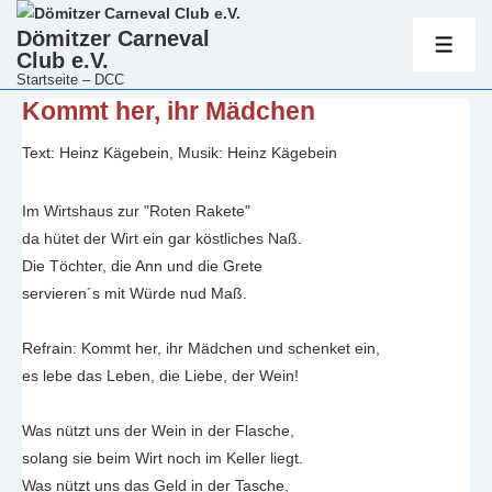
Hauptnavig
Dömitzer Carneval
Club e.V.
ME
Startseite – DCC
↓
Kommt her, ihr Mädchen
Zum
Text: Heinz Kägebein, Musik: Heinz Kägebein
Inhalt
Im Wirtshaus zur "Roten Rakete"
da hütet der Wirt ein gar köstliches Naß.
Die Töchter, die Ann und die Grete
servieren´s mit Würde nud Maß.
Refrain: Kommt her, ihr Mädchen und schenket ein,
es lebe das Leben, die Liebe, der Wein!
Was nützt uns der Wein in der Flasche,
solang sie beim Wirt noch im Keller liegt.
Was nützt uns das Geld in der Tasche,