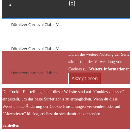
Dömitzer Carneval Club e.V.
Dömitzer Carneval Club e.V.
Durch die weitere Nutzung der Seite
stimmst du der Verwendung von
Cookies zu.
Weitere Informationen
Dömitzer Carneval Club e.V.
Akzeptieren
Die Cookie-Einstellungen auf dieser Website sind auf "Cookies zulassen"
eingestellt, um das beste Surferlebnis zu ermöglichen. Wenn du diese
Website ohne Änderung der Cookie-Einstellungen verwendest oder auf
"Akzeptieren" klickst, erklärst du sich damit einverstanden.
Schließen