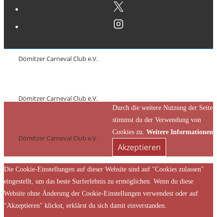
Dömitzer Carneval Club e.V.
Dömitzer Carneval Club e.V.
Durch die weitere Nutzung der Seite
stimmst du der Verwendung von
Cookies zu.
Weitere Informationen
Dömitzer Carneval Club e.V.
Akzeptieren
Die Cookie-Einstellungen auf dieser Website sind auf "Cookies zulassen"
eingestellt, um das beste Surferlebnis zu ermöglichen. Wenn du diese
Website ohne Änderung der Cookie-Einstellungen verwendest oder auf
"Akzeptieren" klickst, erklärst du sich damit einverstanden.