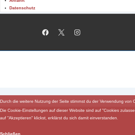
Anfahrt
Datenschutz
Durch die weitere Nutzung der Seite stimmst du der Verwendung von 
Die Cookie-Einstellungen auf dieser Website sind auf "Cookies zulass
auf "Akzeptieren" klickst, erklärst du sich damit einverstanden.
Schließen