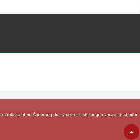
Dömitzer Carneval Club e.V.
iese Website ohne Änderung der Cookie-Einstellungen verwendest oder