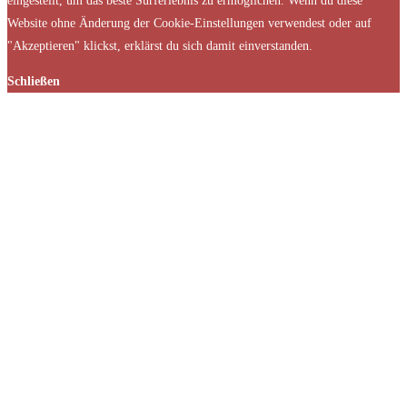
eingestellt, um das beste Surferlebnis zu ermöglichen. Wenn du diese
Website ohne Änderung der Cookie-Einstellungen verwendest oder auf
"Akzeptieren" klickst, erklärst du sich damit einverstanden.
Schließen