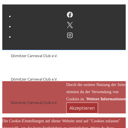
Dömitzer Carneval Club e.V.
Dömitzer Carneval Club e.V.
Durch die weitere Nutzung der Seite
stimmst du der Verwendung von
Cookies zu.
Weitere Informationen
Dömitzer Carneval Club e.V.
Akzeptieren
Die Cookie-Einstellungen auf dieser Website sind auf "Cookies zulassen"