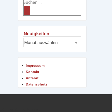
Suchen
nach:
Neuigkeiten
Neuigkeiten
Impressum
Kontakt
Anfahrt
Datenschutz
Dömitzer Carneval Club e.V.