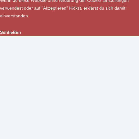
Wenn du diese Website ohne Änderung der Cookie-Einstellungen
verwendest oder auf "Akzeptieren" klickst, erklärst du sich damit
einverstanden.
Schließen