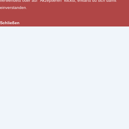
verwendest oder auf "Akzeptieren" klickst, erklärst du sich damit
einverstanden.
Schließen