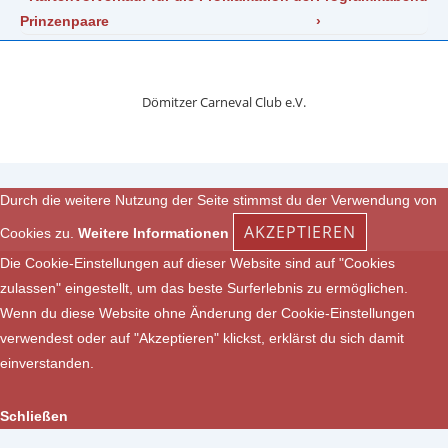
Beitrag
Beitrag
Prinzenpaare
›
ist
ist
Dömitzer Carneval Club e.V.
Durch die weitere Nutzung der Seite stimmst du der Verwendung von
AKZEPTIEREN
Cookies zu.
Weitere Informationen
Die Cookie-Einstellungen auf dieser Website sind auf "Cookies
zulassen" eingestellt, um das beste Surferlebnis zu ermöglichen.
Wenn du diese Website ohne Änderung der Cookie-Einstellungen
verwendest oder auf "Akzeptieren" klickst, erklärst du sich damit
einverstanden.
Schließen